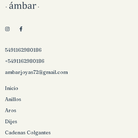
5491162980186
+5491162980186
ambarjoyas72@gmail.com
Inicio
Anillos
Aros
Dijes
Cadenas Colgantes