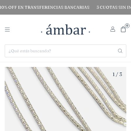
OFF EN TRANSFERENCIAS BANCARIAS
3 CUOTAS SIN INTER
0
1
/
3