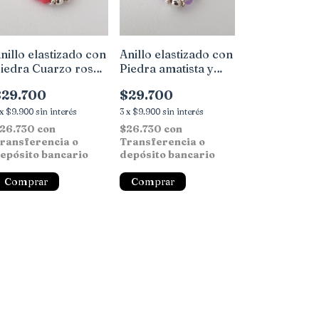
nillo elastizado con
Anillo elastizado con
iedra Cuarzo rosa
Piedra amatista y
 detalles en Plata
detalles en Plata
$29.700
$29.700
x
$9.900
sin interés
3
x
$9.900
sin interés
26.730
con
$26.730
con
ransferencia o
Transferencia o
epósito bancario
depósito bancario