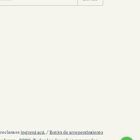
a reclamos
ingresá acá.
/
Botón de arrepentimiento