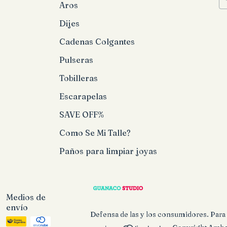
Aros
Dijes
Cadenas Colgantes
Pulseras
Tobilleras
Escarapelas
SAVE OFF%
Como Se Mi Talle?
Paños para limpiar joyas
Medios de
envío
Defensa de las y los consumidores. Par