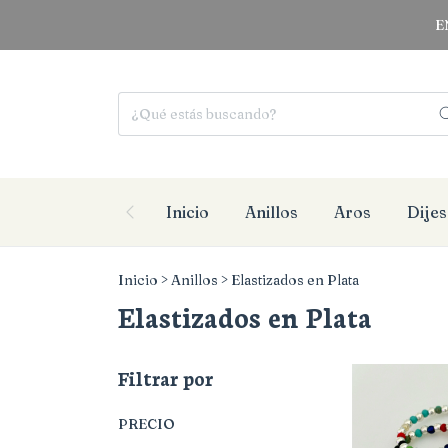
ENVÍO
Inicio
Anillos
Aros
Dijes
Inicio
>
Anillos
>
Elastizados en Plata
Elastizados en Plata
Filtrar por
PRECIO