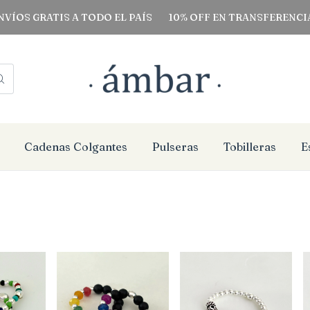
S GRATIS A TODO EL PAÍS
10% OFF EN TRANSFERENCIAS B
Cadenas Colgantes
Pulseras
Tobilleras
E