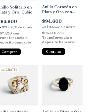
Anillo Corazón en
nillo Solitario en
Plata y Oro con
lata y Oro, Cubic
Cubic
$94.600
$63.800
3
x
$31.533,33
sin interés
x
$21.266,67
sin interés
$85.140
con
57.420
con
Transferencia o
ransferencia o
depósito bancario
epósito bancario
Comprar
Comprar
GRATIS