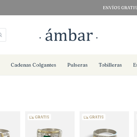
ENVÍOS GRATIS A TODO
Cadenas Colgantes
Pulseras
Tobilleras
E
GRATIS
GRATIS