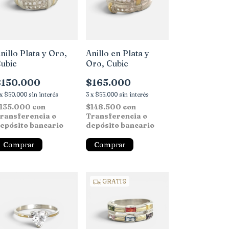
nillo Plata y Oro,
Anillo en Plata y
ubic
Oro, Cubic
$150.000
$165.000
x
$50.000
sin interés
3
x
$55.000
sin interés
135.000
con
$148.500
con
ransferencia o
Transferencia o
epósito bancario
depósito bancario
Comprar
Comprar
GRATIS