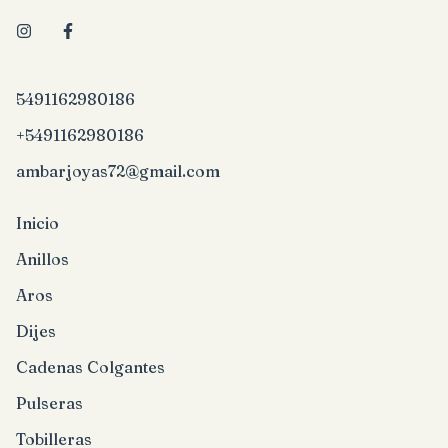
5491162980186
+5491162980186
ambarjoyas72@gmail.com
Inicio
Anillos
Aros
Dijes
Cadenas Colgantes
Pulseras
Tobilleras