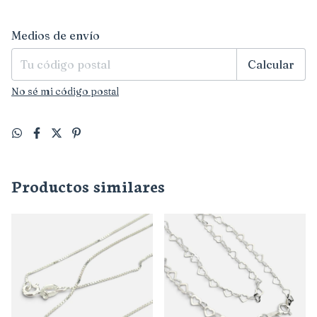
Entregas para el CP:
Cambiar CP
Medios de envío
Calcular
No sé mi código postal
Productos similares