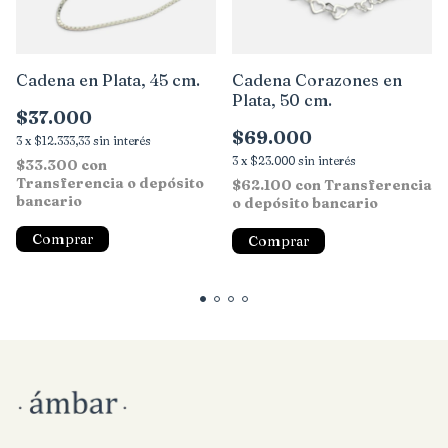
Cadena en Plata, 45 cm.
Cadena Corazones en
Plata, 50 cm.
$37.000
$69.000
3
x
$12.333,33
sin interés
3
x
$23.000
sin interés
$33.300
con
Transferencia o depósito
$62.100
con
Transferencia
bancario
o depósito bancario