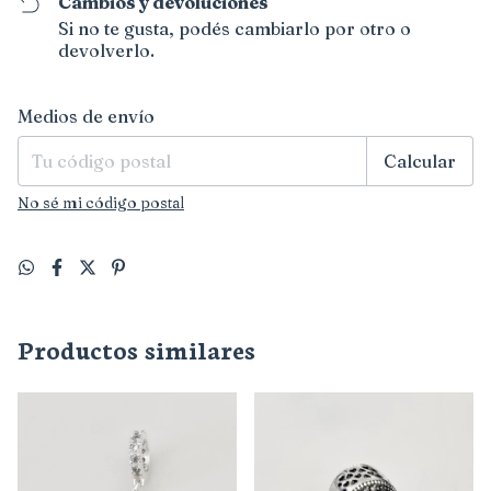
Cambios y devoluciones
Si no te gusta, podés cambiarlo por otro o
devolverlo.
Entregas para el CP:
Cambiar CP
Medios de envío
Calcular
No sé mi código postal
Productos similares