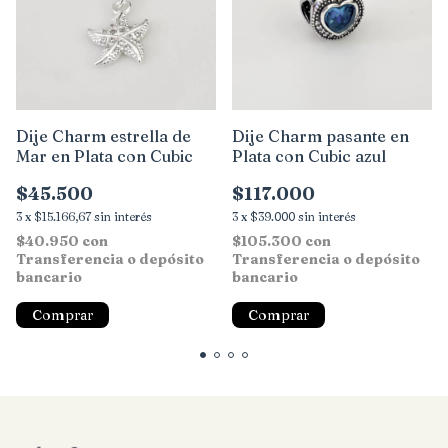
Dije Charm estrella de
Dije Charm pasante en
Mar en Plata con Cubic
Plata con Cubic azul
$45.500
$117.000
3
x
$15.166,67
sin interés
3
x
$39.000
sin interés
$40.950
con
$105.300
con
Transferencia o depósito
Transferencia o depósito
bancario
bancario