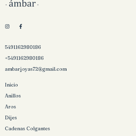
5491162980186
+5491162980186
ambarjoyas72@gmail.com
Inicio
Anillos
Aros
Dijes
Cadenas Colgantes