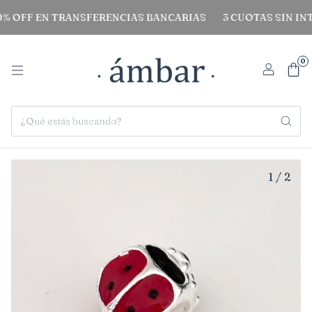
FF EN TRANSFERENCIAS BANCARIAS
3 CUOTAS SIN INTERE
0
1
/
2