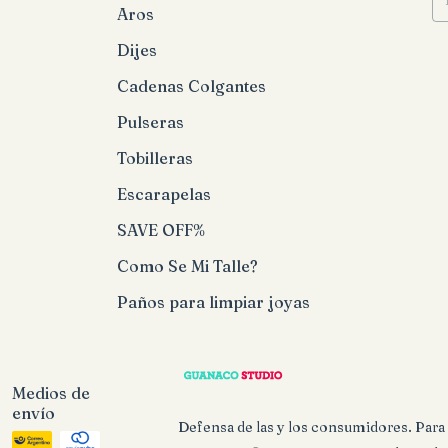
Aros
Dijes
Cadenas Colgantes
Pulseras
Tobilleras
Escarapelas
SAVE OFF%
Como Se Mi Talle?
Paños para limpiar joyas
Medios de
envío
Defensa de las y los consumidores. Par