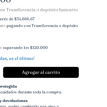
on
Transferencia o depósito bancario
terés de
$34.666,67
nto
pagando con Transferencia o depósito
is
superando los
$120.000
das, es el último!
rotegida
 cuidados durante toda la compra.
y devoluciones
gusta, podés cambiarlo por otro o