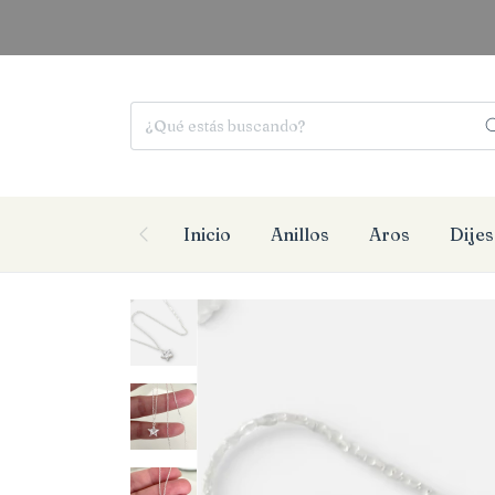
E
Inicio
Anillos
Aros
Dijes