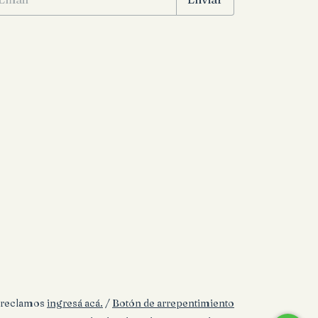
a reclamos
ingresá acá.
/
Botón de arrepentimiento