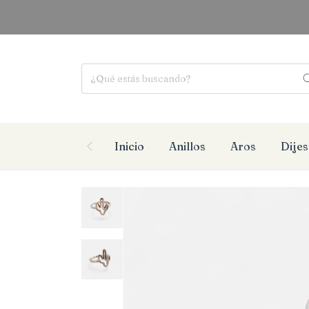
E
Inicio
Anillos
Aros
Dijes